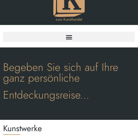
zum Kunsthandel
Begeben Sie sich auf Ihre
ganz persönliche
Entdeckungsreise...
Kunstwerke