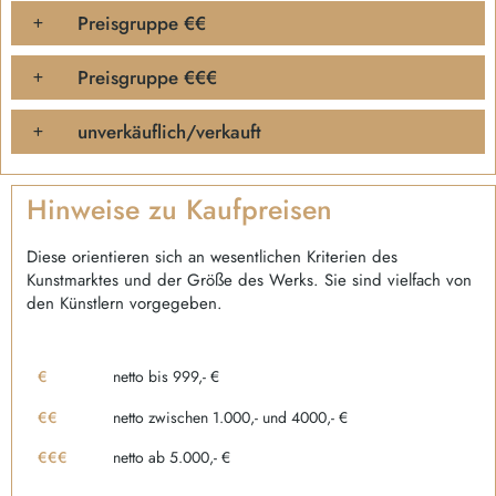
Preisgruppe €€
Preisgruppe €€€
unverkäuflich/verkauft
Hinweise zu Kaufpreisen
Diese orientieren sich an wesentlichen Kriterien des
Kunstmarktes und der Größe des Werks. Sie sind vielfach von
den Künstlern vorgegeben.
€
netto bis 999,- €
€€
netto zwischen 1.000,- und 4000,- €
€€€
netto ab 5.000,- €