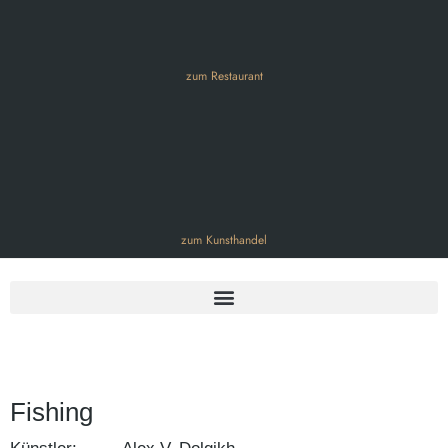
zum Restaurant
zum Kunsthandel
Fishing