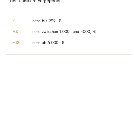
den Künstlern vorgegeben.
netto bis 999,- €
€
netto zwischen 1.000,- und 4000,- €
€€
netto ab 5.000,- €
€€€