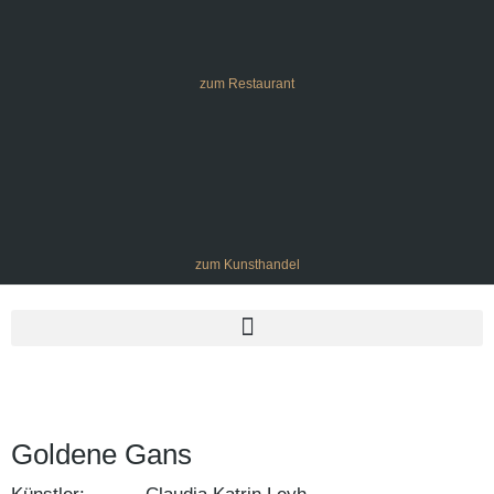
zum Restaurant
zum Kunsthandel
Goldene Gans