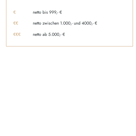
netto bis 999,- €
€
netto zwischen 1.000,- und 4000,- €
€€
netto ab 5.000,- €
€€€