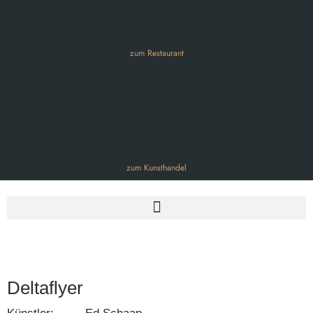
zum Restaurant
zum Kunsthandel
Deltaflyer