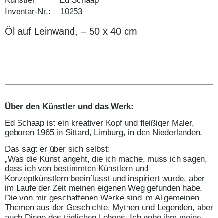
Künstler: Ed Schaap
Inventar-Nr.: 10253
Öl auf Leinwand, – 50 x 40 cm
Über den Künstler und das Werk:
Ed Schaap ist ein kreativer Kopf und fleißiger Maler,
geboren 1965 in Sittard, Limburg, in den Niederlanden.
Das sagt er über sich selbst:
„Was die Kunst angeht, die ich mache, muss ich sagen,
dass ich von bestimmten Künstlern und
Konzeptkünstlern beeinflusst und inspiriert wurde, aber
im Laufe der Zeit meinen eigenen Weg gefunden habe.
Die von mir geschaffenen Werke sind im Allgemeinen
Themen aus der Geschichte, Mythen und Legenden, aber
auch Dinge des täglichen Lebens. Ich gebe ihm meine