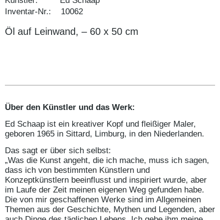
Künstler: Ed Schaap
Inventar-Nr.: 10062
Öl auf Leinwand, – 60 x 50 cm
Über den Künstler und das Werk:
Ed Schaap ist ein kreativer Kopf und fleißiger Maler,
geboren 1965 in Sittard, Limburg, in den Niederlanden.
Das sagt er über sich selbst:
„Was die Kunst angeht, die ich mache, muss ich sagen,
dass ich von bestimmten Künstlern und
Konzeptkünstlern beeinflusst und inspiriert wurde, aber
im Laufe der Zeit meinen eigenen Weg gefunden habe.
Die von mir geschaffenen Werke sind im Allgemeinen
Themen aus der Geschichte, Mythen und Legenden, aber
auch Dinge des täglichen Lebens. Ich gebe ihm meine