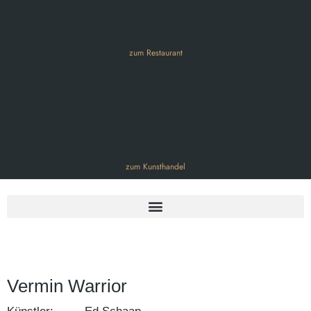
zum Restaurant
zum Kunsthandel
Vermin Warrior