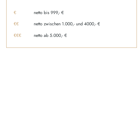
netto bis 999,- €
€
netto zwischen 1.000,- und 4000,- €
€€
netto ab 5.000,- €
€€€