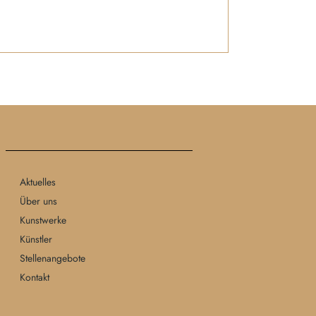
Aktuelles
Über uns
Kunstwerke
Künstler
Stellenangebote
Kontakt