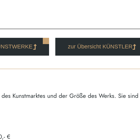
 KUNSTWERKE
zur Übersicht KÜNSTLER
en des Kunstmarktes und der Größe des Werks. Sie sind 
,- €