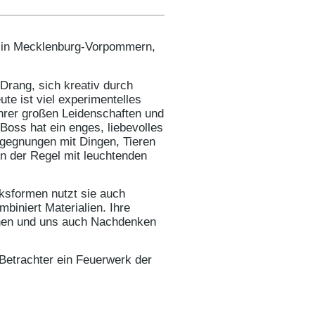
et in Mecklenburg-Vorpommern,
 Drang, sich kreativ durch
te ist viel experimentelles
hrer großen Leidenschaften und
t Boss hat ein enges, liebevolles
egegnungen mit Dingen, Tieren
in der Regel mit leuchtenden
sformen nutzt sie auch
biniert Materialien. Ihre
chen und uns auch Nachdenken
 Betrachter ein Feuerwerk der