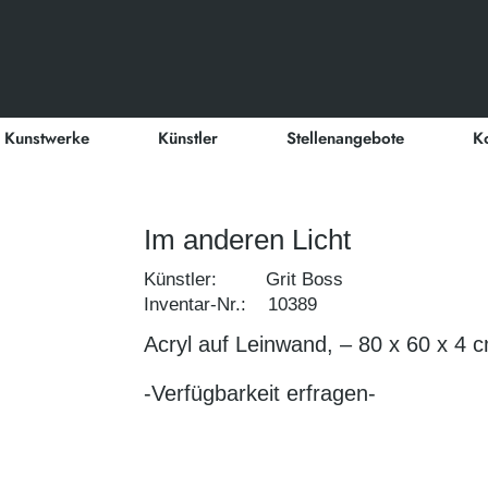
Kunstwerke
Künstler
Stellenangebote
K
Im anderen Licht
Künstler: Grit Boss
Inventar-Nr.: 10389
Acryl auf Leinwand, – 80 x 60 x 4 
-Verfügbarkeit erfragen-