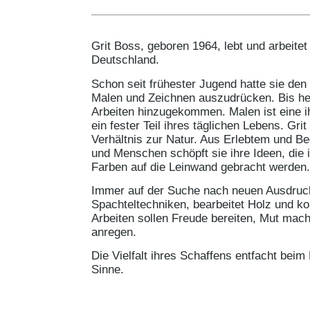
Grit Boss, geboren 1964, lebt und arbeit
Deutschland.
Schon seit frühester Jugend hatte sie den
Malen und Zeichnen auszudrücken. Bis heu
Arbeiten hinzugekommen. Malen ist eine i
ein fester Teil ihres täglichen Lebens. Gri
Verhältnis zur Natur. Aus Erlebtem und B
und Menschen schöpft sie ihre Ideen, die 
Farben auf die Leinwand gebracht werden.
Immer auf der Suche nach neuen Ausdruck
Spachteltechniken, bearbeitet Holz und kom
Arbeiten sollen Freude bereiten, Mut ma
anregen.
Die Vielfalt ihres Schaffens entfacht beim
Sinne.